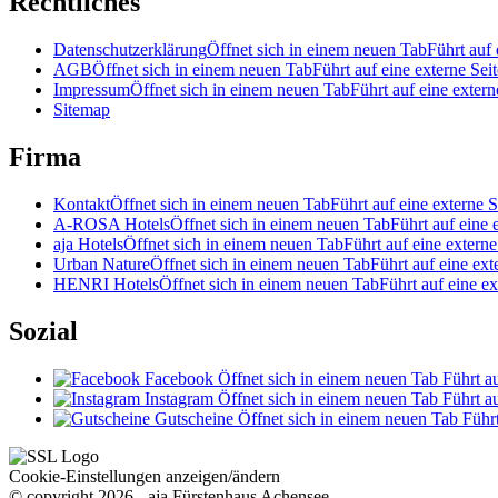
Rechtliches
Datenschutzerklärung
Öffnet sich in einem neuen Tab
Führt auf 
AGB
Öffnet sich in einem neuen Tab
Führt auf eine externe Seit
Impressum
Öffnet sich in einem neuen Tab
Führt auf eine extern
Sitemap
Firma
Kontakt
Öffnet sich in einem neuen Tab
Führt auf eine externe S
A-ROSA Hotels
Öffnet sich in einem neuen Tab
Führt auf eine 
aja Hotels
Öffnet sich in einem neuen Tab
Führt auf eine externe
Urban Nature
Öffnet sich in einem neuen Tab
Führt auf eine ext
HENRI Hotels
Öffnet sich in einem neuen Tab
Führt auf eine ex
Sozial
Facebook
Öffnet sich in einem neuen Tab
Führt au
Instagram
Öffnet sich in einem neuen Tab
Führt au
Gutscheine
Öffnet sich in einem neuen Tab
Führt
Cookie-Einstellungen anzeigen/ändern
© copyright 2026 - aja Fürstenhaus Achensee