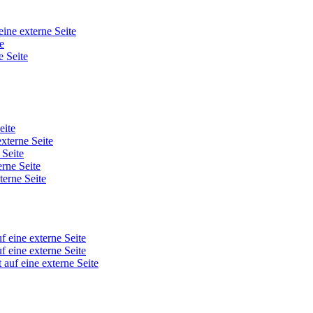
eine externe Seite
e
e Seite
eite
externe Seite
 Seite
erne Seite
terne Seite
f eine externe Seite
f eine externe Seite
 auf eine externe Seite