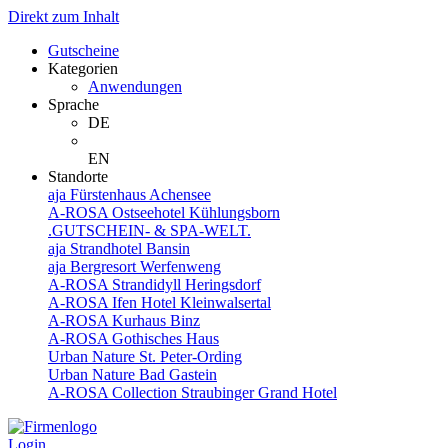
Direkt zum Inhalt
Gutscheine
Kategorien
Anwendungen
Sprache
DE
EN
Standorte
aja Fürstenhaus Achensee
A-ROSA Ostseehotel Kühlungsborn
.GUTSCHEIN- & SPA-WELT.
aja Strandhotel Bansin
aja Bergresort Werfenweng
A-ROSA Strandidyll Heringsdorf
A-ROSA Ifen Hotel Kleinwalsertal
A-ROSA Kurhaus Binz
A-ROSA Gothisches Haus
Urban Nature St. Peter-Ording
Urban Nature Bad Gastein
A-ROSA Collection Straubinger Grand Hotel
Login