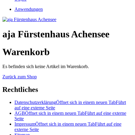
Anwendungen
aja Fürstenhaus Achensee
Warenkorb
Es befinden sich keine Artikel im Warenkorb.
Zurück zum Shop
Rechtliches
Datenschutzerklärung
Öffnet sich in einem neuen Tab
Führt
auf eine externe Seite
AGB
Öffnet sich in einem neuen Tab
Führt auf eine externe
Seite
Impressum
Öffnet sich in einem neuen Tab
Führt auf eine
externe Seite
Sitemap