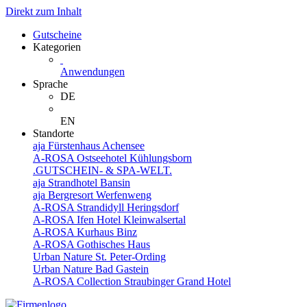
Direkt zum Inhalt
Gutscheine
Kategorien
Anwendungen
Sprache
DE
EN
Standorte
aja Fürstenhaus Achensee
A-ROSA Ostseehotel Kühlungsborn
.GUTSCHEIN- & SPA-WELT.
aja Strandhotel Bansin
aja Bergresort Werfenweng
A-ROSA Strandidyll Heringsdorf
A-ROSA Ifen Hotel Kleinwalsertal
A-ROSA Kurhaus Binz
A-ROSA Gothisches Haus
Urban Nature St. Peter-Ording
Urban Nature Bad Gastein
A-ROSA Collection Straubinger Grand Hotel